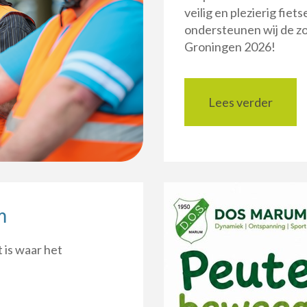
veilig en plezierig fiet
ondersteunen wij de z
Groningen 2026!
Lees verder
m
 is waar het