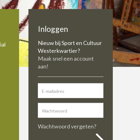
Inloggen
Nieuw bij Sport en Cultuur
ial
Westerkwartier?
Maak snel een account
aan!
Wachtwoord vergeten?