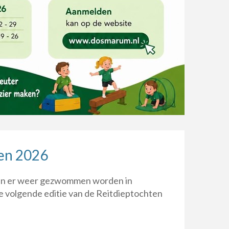
en 2026
an er weer gezwommen worden in
e volgende editie van de Reitdieptochten