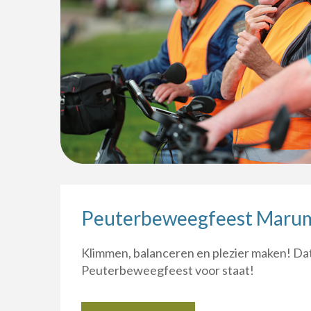
Peuterbeweegfeest Maru
Klimmen, balanceren en plezier maken! Dat
Peuterbeweegfeest voor staat!