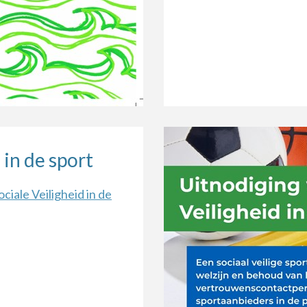
 in de sport
iale Veiligheid in de