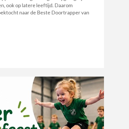
sen, ook op latere leeftijd. Daarom
oektocht naar de Beste Doortrapper van