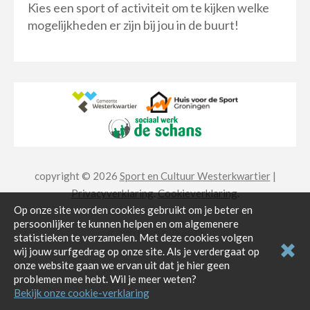
Kies een sport of activiteit om te kijken welke
mogelijkheden er zijn bij jou in de buurt!
copyright © 2026
Sport en Cultuur Westerkwartier
|
Privacyverklaring
.
Cookieverklaring
.
Op onze site worden cookies gebruikt om je beter en
persoonlijker te kunnen helpen en om algemenere
proudly powered by
Aspin
statistieken te verzamelen. Met deze cookies volgen
wij jouw surfgedrag op onze site. Als je verdergaat op
onze website gaan we ervan uit dat je hier geen
problemen mee hebt. Wil je meer weten?
Bekijk onze cookie-verklaring