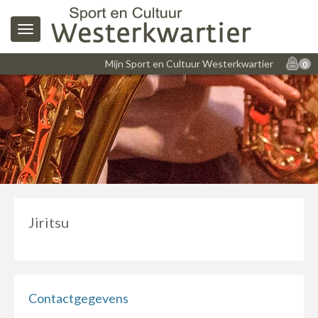
Mijn Sport en Cultuur Westerkwartier
0
Jiritsu
Contactgegevens