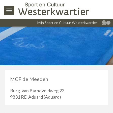
Mijn Sport en Cultuur Westerkwartier
0
MCF de Meeden
Burg. van Barneveldweg 23
9831 RD Aduard (Aduard)