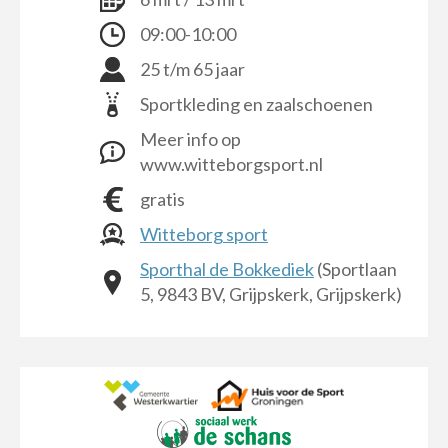
09:00-10:00
25 t/m 65 jaar
Sportkleding en zaalschoenen
Meer info op
www.witteborgsport.nl
gratis
Witteborg sport
Sporthal de Bokkediek
(Sportlaan
5, 9843 BV, Grijpskerk, Grijpskerk)