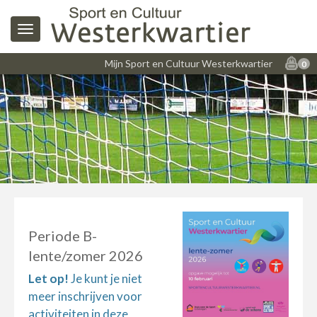
Mijn Sport en Cultuur Westerkwartier
0
Periode B-
lente/zomer 2026
Let op!
Je kunt je niet
meer inschrijven voor
activiteiten in deze