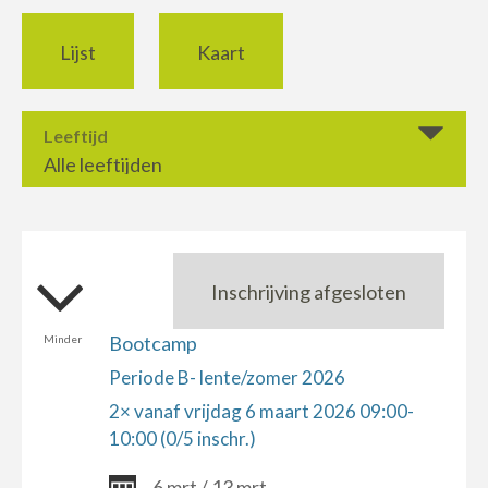
Lijst
Kaart
Leeftijd
Alle leeftijden
Inschrijving afgesloten
Bootcamp
Minder
Periode B- lente/zomer 2026
2× vanaf vrijdag 6 maart 2026 09:00-
10:00 (0/5 inschr.)
6 mrt / 13 mrt