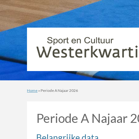
Home
» Periode A Najaar 2026
Periode A Najaar 
Belangrijke data