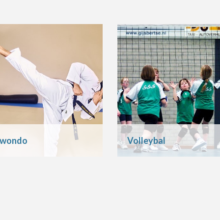
kwondo
Volleybal