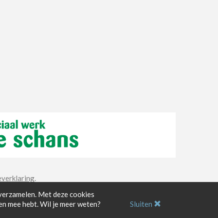
verklaring
.
 verzamelen. Met deze cookies
men mee hebt. Wil je meer weten?
Sluiten