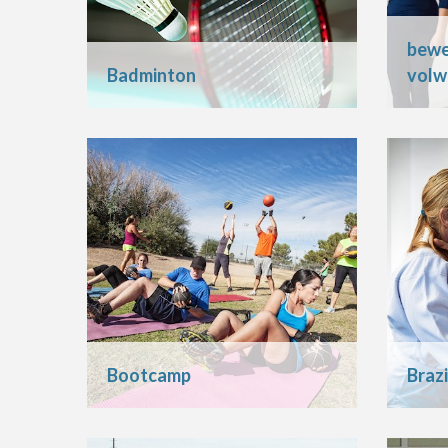
bewe
Badminton
volw
Bootcamp
Brazi