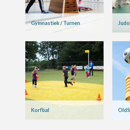
Gymnastiek / Turnen
Judo
Korfbal
OldS