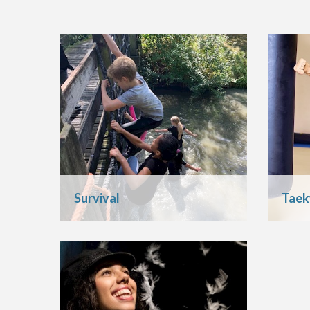
Survival
Tae