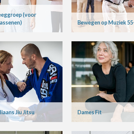
eggroep (voor
assenen)
Bewegen op Muziek 55
liaans Jiu Jitsu
Dames Fit