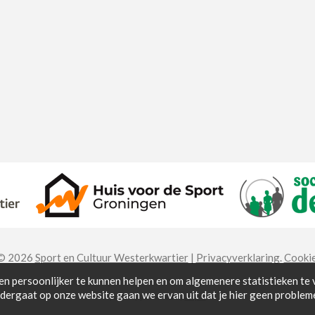
 © 2026
Sport en Cultuur Westerkwartier
|
Privacyverklaring
.
Cookie
 en persoonlijker te kunnen helpen en om algemenere statistieken te
erdergaat op onze website gaan we ervan uit dat je hier geen proble
proudly powered by
Aspin