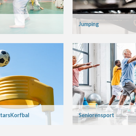
Jumping
tarsKorfbal
Seniorensport