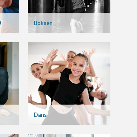
+
Boksen
Dans