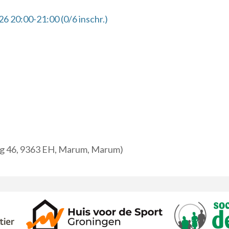
6 20:00-21:00 (0/6 inschr.)
 46, 9363 EH, Marum, Marum)