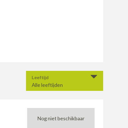
Leeftijd
Alle leeftijden
Nog niet beschikbaar