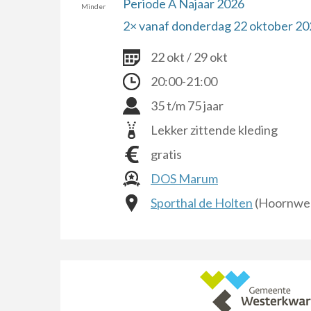
Periode A Najaar 2026
Minder
2× vanaf donderdag 22 oktober 202
22 okt / 29 okt
20:00-21:00
35 t/m 75 jaar
Lekker zittende kleding
gratis
DOS Marum
Sporthal de Holten
(Hoornweg