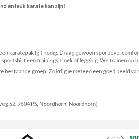
nd en leuk karate kan zijn!
een karatepak (gi) nodig. Draag gewoon sportieve, comfort
f sportshirt een trainingsbroek of legging. We trainen op b
e bestaande groep. Zo krijg je meteen een goed beeld van
eg 52, 9804 PS, Noordhorn, Noordhorn)