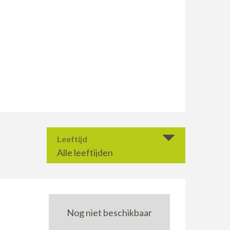
Leeftijd
Alle leeftijden
Nog niet beschikbaar