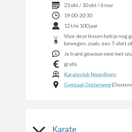
23 okt / 30 okt / 6 nov
19:00-20:30
12 t/m 100 jaar
Voor deze lessen heb je nog g
bewegen, zoals: een T-shirt o
Je traint gewoon mee met onz
gratis
Karateclub Noordhorn
Gymzaal Oosterweg
(Oosterw
Karate